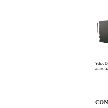
Yohoo D
alimentac
CON