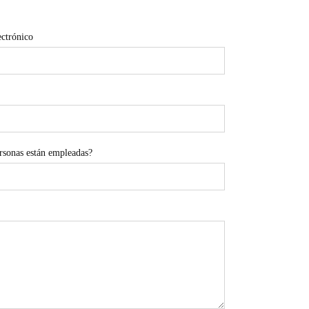
ectrónico
rsonas están empleadas?