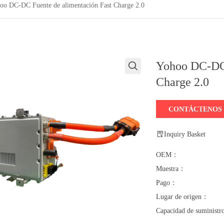
oo DC-DC Fuente de alimentación Fast Charge 2.0
Yohoo DC-DC 
Charge 2.0
CONTÁCTENOS
Inquiry Basket
OEM：
Muestra：
Pago：
Lugar de origen：
Capacidad de suminist