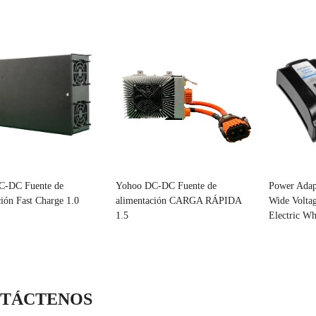
C-DC Fuente de
Yohoo DC-DC Fuente de
Power Adap
ión Fast Charge 1.0
alimentación CARGA RÁPIDA
Wide Volta
1.5
Electric Wh
TÁCTENOS