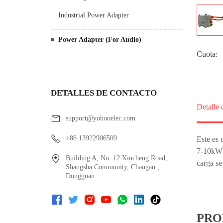
Industrial Power Adapter
Power Adapter (For Audio)
Cuota:
DETALLES DE CONTACTO
Detalle 
support@yohooelec.com
+86 13922906509
Building A, No. 12 Xincheng Road,
Shangsha Community, Changan ,
Dongguan
PRO